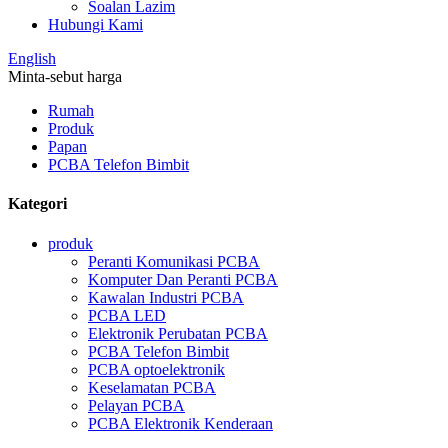
Soalan Lazim
Hubungi Kami
English
Minta-sebut harga
Rumah
Produk
Papan
PCBA Telefon Bimbit
Kategori
produk
Peranti Komunikasi PCBA
Komputer Dan Peranti PCBA
Kawalan Industri PCBA
PCBA LED
Elektronik Perubatan PCBA
PCBA Telefon Bimbit
PCBA optoelektronik
Keselamatan PCBA
Pelayan PCBA
PCBA Elektronik Kenderaan