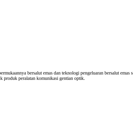
mukaannya bersalut emas dan teknologi pengeluaran bersalut emas se
tuk produk peralatan komunikasi gentian optik.