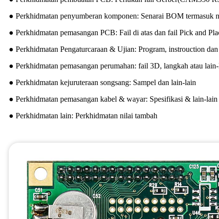
● Perkhidmatan penyumberan komponen: Senarai BOM termasuk no
● Perkhidmatan pemasangan PCB: Fail di atas dan fail Pick and Pl
● Perkhidmatan Pengaturcaraan & Ujian: Program, instrouction dan 
● Perkhidmatan pemasangan perumahan: fail 3D, langkah atau lain-
● Perkhidmatan kejuruteraan songsang: Sampel dan lain-lain
● Perkhidmatan pemasangan kabel & wayar: Spesifikasi & lain-lain
● Perkhidmatan lain: Perkhidmatan nilai tambah