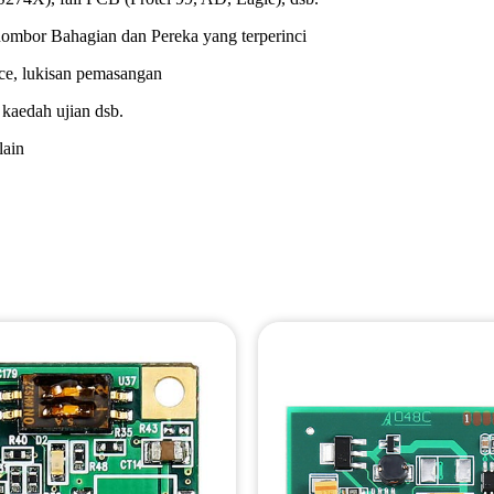
mbor Bahagian dan Pereka yang terperinci
ace, lukisan pemasangan
kaedah ujian dsb.
lain