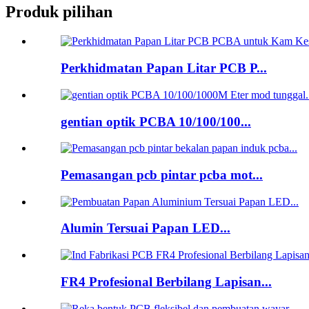
Produk pilihan
Perkhidmatan Papan Litar PCB P...
gentian optik PCBA 10/100/100...
Pemasangan pcb pintar pcba mot...
Alumin Tersuai Papan LED...
FR4 Profesional Berbilang Lapisan...