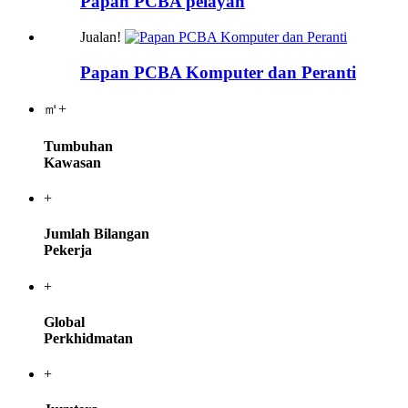
Papan PCBA pelayan
Jualan!
Papan PCBA Komputer dan Peranti
㎡+
Tumbuhan
Kawasan
+
Jumlah Bilangan
Pekerja
+
Global
Perkhidmatan
+