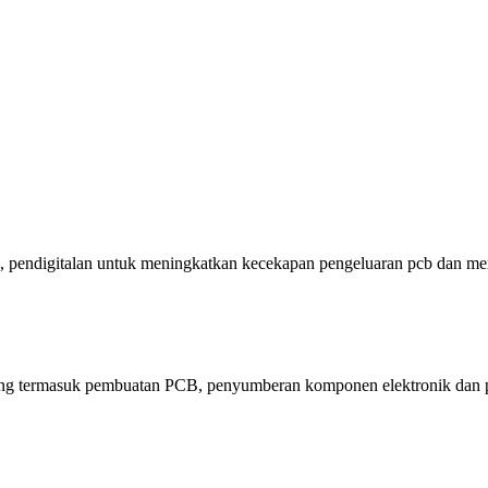
 pendigitalan untuk meningkatkan kecekapan pengeluaran pcb dan m
ang termasuk pembuatan PCB, penyumberan komponen elektronik d